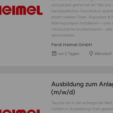
und packst gerne mit an? Bei uns
handwerkliches Geschick in spann
einem starken Team. Anpacken & M
Wärmepumpen installieren – vom 
Heizsysteme modernisieren – alt
demontieren...
Ferdi Heimel GmbH
vor 2 Tagen
Wilnsdorf
Ausbildung zum Anl
(m/w/d)
Tauche ein in die aufregende We
Held/in in Ausbildung! Kein gewöh