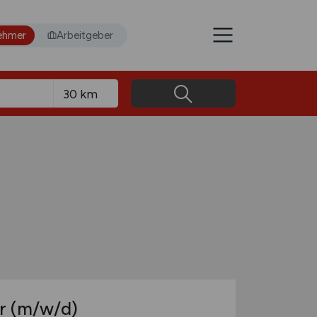
ehmer
Arbeitgeber
er
(m/w/d)