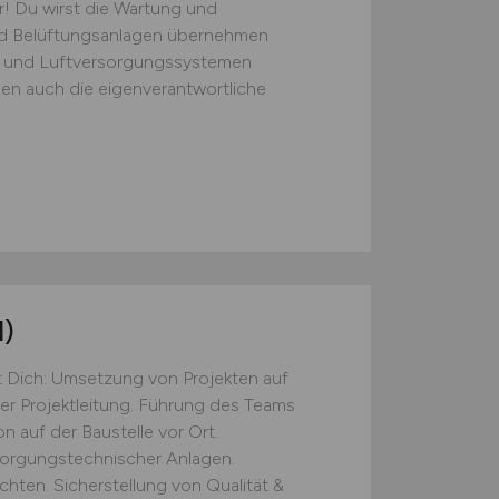
r! Du wirst die Wartung und
nd Belüftungsanlagen übernehmen
r- und Luftversorgungssystemen
sen auch die eigenverantwortliche
)
 Dich: Umsetzung von Projekten auf
er Projektleitung. Führung des Teams
n auf der Baustelle vor Ort.
rsorgungstechnischer Anlagen.
hten. Sicherstellung von Qualität &