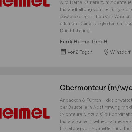
wird Deine Karriere zum Abenteue
Instandhaltung von Heizungs- u
sowie die Installation von Wasse
erlernen. Deine Tätigkeiten umfas
Durchführung...
Ferdi Heimel GmbH
vor 2 Tagen
Wilnsdorf
Obermonteur
(m/w/d
Anpacken & Führen – das erwartet
der Baustelle in Abstimmung mit d
(Monteure & Azubis) & Koordinatio
Installation & Inbetriebnahme ve
Erstellung von Aufmaßen und Beric