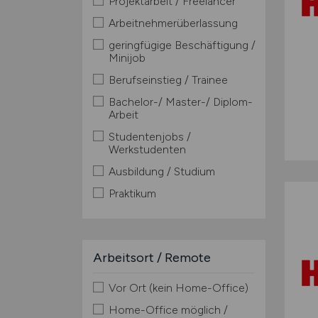
Projektarbeit / Freelancer
Arbeitnehmerüberlassung
geringfügige Beschäftigung /
Minijob
Berufseinstieg / Trainee
Bachelor-/ Master-/ Diplom-
Arbeit
Studentenjobs /
Werkstudenten
Ausbildung / Studium
Praktikum
Arbeitsort / Remote
Vor Ort (kein Home-Office)
Home-Office möglich /