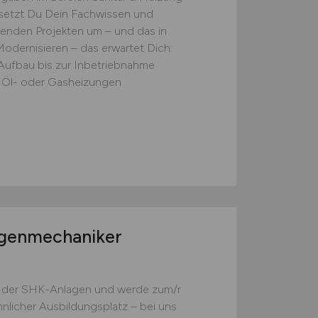
 setzt Du Dein Fachwissen und
enden Projekten um – und das in
odernisieren – das erwartet Dich:
Aufbau bis zur Inbetriebnahme
e Öl- oder Gasheizungen
agenmechaniker
lt der SHK-Anlagen und werde zum/r
nlicher Ausbildungsplatz – bei uns