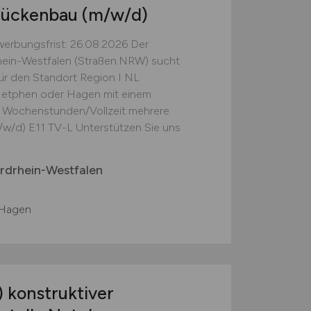
Brückenbau
(m/w/d)
erbungsfrist: 26.08.2026 Der
ein-Westfalen (Straßen.NRW) sucht
ür den Standort Region I NL
 Netphen oder Hagen mit einem
 Wochenstunden/Vollzeit mehrere
/w/d) E11 TV-L Unterstützen Sie uns
rdrhein-Westfalen
 Hagen
)
konstruktiver