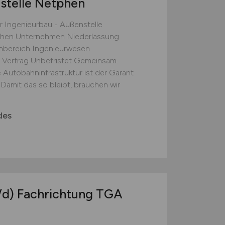
stelle Netphen
r Ingenieurbau - Außenstelle
hen Unternehmen Niederlassung
hbereich Ingenieurwesen
 Vertrag Unbefristet Gemeinsam.
e Autobahninfrastruktur ist der Garant
 Damit das so bleibt, brauchen wir
des
/d)
Fachrichtung TGA