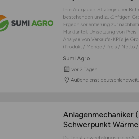
Ihre Aufgaben: Strategischer Be
bestehenden und zukünftigen Gro
Ergebnisorientierung zur nachhal
Marktanteil; Umsetzung von Preis-
Analyse von Verkaufs-KPI´s je Gro
(Produkt / Menge / Preis / Netto / F
Sumi Agro
vor 2 Tagen
Außendienst deutschlandweit,
Anlagenmechaniker
Schwerpunkt Wärm
Du liebst abwechslungsreiche Auf