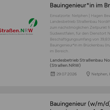
Bauingenieur*in im 
Einsatzorte: Netphen | Hagen Bew
Landesbetrieb Straßenbau Nordrh
zum nächstmöglichen Zeitpunkt f
Südwestfalen, für den Dienstort
Beschäftigungsumfang von 39,83
Bauingenieur*in im Brückenbau (m
im Bereich...
Landesbetrieb Straßenbau No
(Straßen.NRW)
29.07.2026
Netphen,
Bauingenieur
(w/m/d