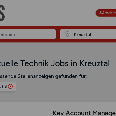
Arbeitn
uelle Technik Jobs in Kreuztal
ssende Stellenanzeigen gefunden für:
ztal
Key Account Manag