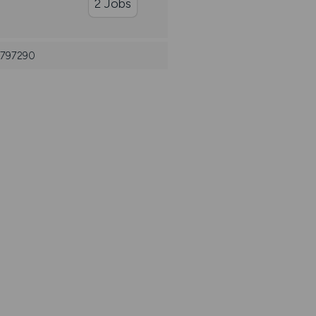
2 Jobs
: 797290