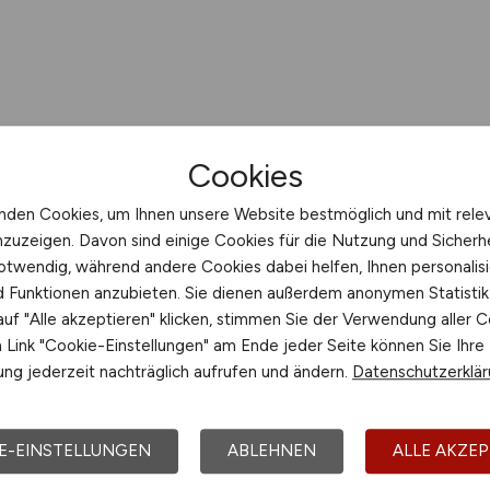
Cookies
nden Cookies, um Ihnen unsere Website bestmöglich und mit rele
nzuzeigen. Davon sind einige Cookies für die Nutzung und Sicherh
otwendig, während andere Cookies dabei helfen, Ihnen personalisi
nd Funktionen anzubieten. Sie dienen außerdem anonymen Statisti
uf "Alle akzeptieren" klicken, stimmen Sie der Verwendung aller C
Link "Cookie-Einstellungen" am Ende jeder Seite können Sie Ihre
ng jederzeit nachträglich aufrufen und ändern.
Datenschutzerklä
E-EINSTELLUNGEN
ABLEHNEN
ALLE AKZEP