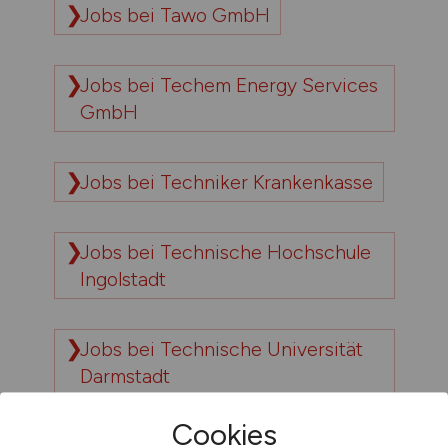
Jobs bei Tawo GmbH
Jobs bei Techem Energy Services
GmbH
Jobs bei Techniker Krankenkasse
Jobs bei Technische Hochschule
Ingolstadt
Jobs bei Technische Universität
Darmstadt
Cookies
Jobs bei TECLAC Werner GmbH