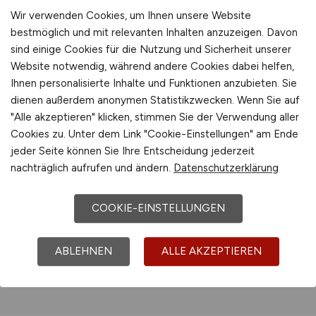
Wir verwenden Cookies, um Ihnen unsere Website
bestmöglich und mit relevanten Inhalten anzuzeigen. Davon
Jobs bei tegut... gute Lebensmittel
sind einige Cookies für die Nutzung und Sicherheit unserer
GmbH & Co. KG
Website notwendig, während andere Cookies dabei helfen,
Ihnen personalisierte Inhalte und Funktionen anzubieten. Sie
dienen außerdem anonymen Statistikzwecken. Wenn Sie auf
Jobs bei tegut... Vertriebs GmbH &
"Alle akzeptieren" klicken, stimmen Sie der Verwendung aller
Co. KG
Cookies zu. Unter dem Link "Cookie-Einstellungen" am Ende
jeder Seite können Sie Ihre Entscheidung jederzeit
nachträglich aufrufen und ändern.
Datenschutzerklärung
Jobs bei TEKAWE GmbH
COOKIE-EINSTELLUNGEN
Mehr
ABLEHNEN
ALLE AKZEPTIEREN