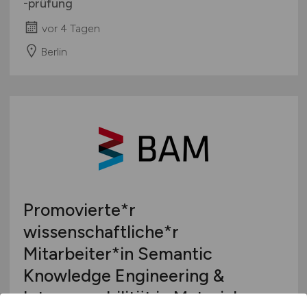
-prüfung
vor 4 Tagen
Berlin
Promovierte*r
wissenschaftliche*r
Mitarbeiter*in Semantic
Knowledge Engineering &
Interoperabilität in Materials