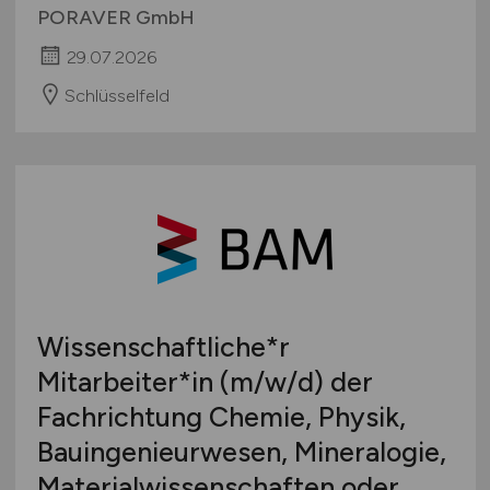
PORAVER GmbH
29.07.2026
Schlüsselfeld
Wissenschaftliche*r
Mitarbeiter*in
(m/w/d)
der
Fachrichtung Chemie, Physik,
Bauingenieurwesen, Mineralogie,
Materialwissenschaften oder