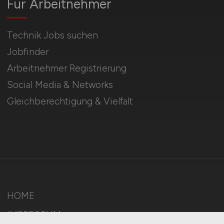
Für Arbeitnehmer
Technik Jobs suchen
Jobfinder
Arbeitnehmer Registrierung
Social Media & Networks
Gleichberechtigung & Vielfalt
HOME
IMPRESSUM