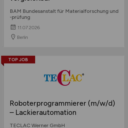
BAM Bundesanstalt für Materialforschung und
-prüfung
11.07.2026
Berlin
TOP JOB
Roboterprogrammierer
(m/w/d)
– Lackierautomation
TECLAC Werner GmbH