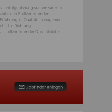
n Nachfolgeplanung suchen wir zum
zeit einen Stellvertretenden
t Erfahrung im Qualitätsmanagement
hritt in Richtung
tellvertretender Qualitätsleiter...
Jobfinder anlegen