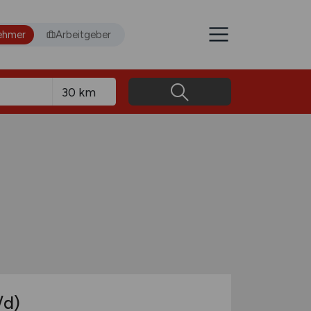
ehmer
Arbeitgeber
/d)