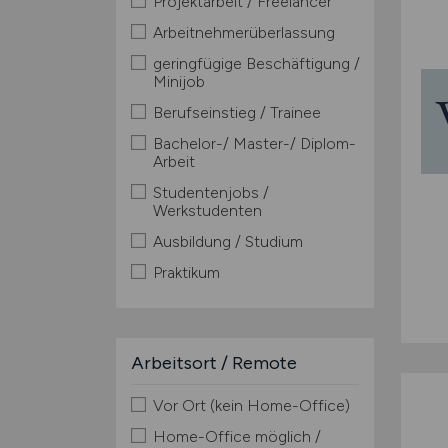
Projektarbeit / Freelancer
Arbeitnehmerüberlassung
geringfügige Beschäftigung /
Minijob
Berufseinstieg / Trainee
Bachelor-/ Master-/ Diplom-
Arbeit
Studentenjobs /
Werkstudenten
Ausbildung / Studium
Praktikum
Arbeitsort / Remote
Vor Ort (kein Home-Office)
Home-Office möglich /