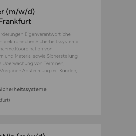
er
(m/w/d)
Frankfurt
orderungen Eigenverantwortliche
ch elektronischer Sicherheitssysteme
bnahme.Koordination von
 und Material sowie Sicherstellung
fs.Überwachung von Terminen,
n Vorgaben.Abstimmung mit Kunden,
icherheitssysteme
furt)