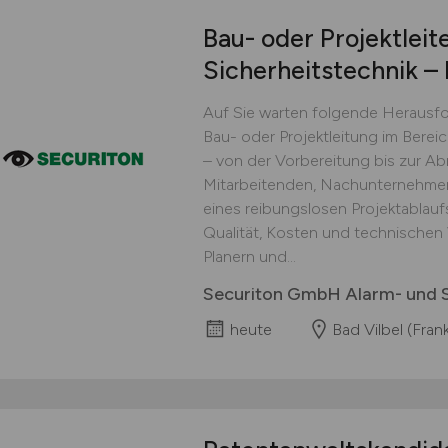
Bau- oder Projektleit
Sicherheitstechnik – 
Auf Sie warten folgende Herausf
Bau- oder Projektleitung im Berei
– von der Vorbereitung bis zur A
Mitarbeitenden, Nachunternehmern
eines reibungslosen Projektablau
Qualität, Kosten und technische
Planern und...
Securiton GmbH Alarm- und S
heute
Bad Vilbel (Frank