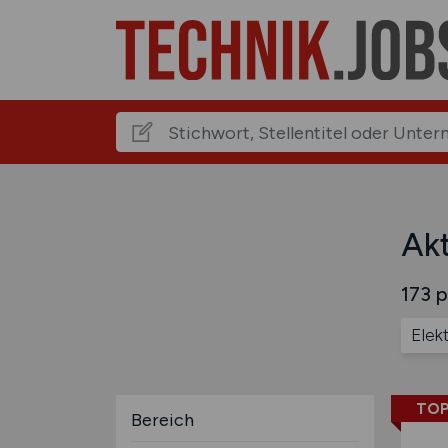
Akt
173 p
Elekt
TOP
Bereich