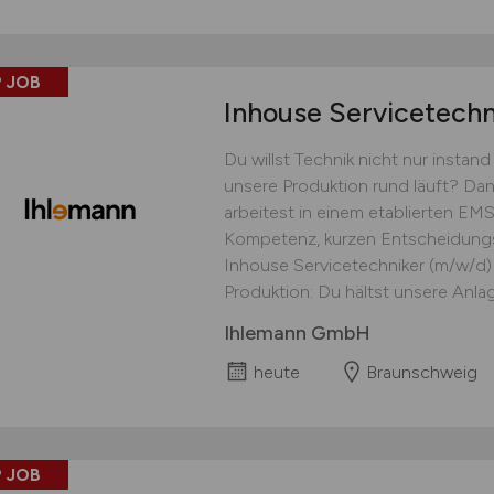
 JOB
Inhouse Servicetech
Du willst Technik nicht nur instan
unsere Produktion rund läuft? Dan
arbeitest in einem etablierten EM
Kompetenz, kurzen Entscheidungs
Inhouse Servicetechniker (m/w/d) b
Produktion: Du hältst unsere Anlag
Ihlemann GmbH
heute
Braunschweig
 JOB