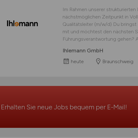
Im Rahmen unserer strukturierte
nächstmöglichen Zeitpunkt in Voll
Qualitätsleiter (m/w/d) Du brings
mit und möchtest den nächsten Sc
Führungsverantwortung gehen? Als s
Ihlemann GmbH
heute
Braunschweig
Erhalten Sie neue Jobs bequem per
E-Mail
!