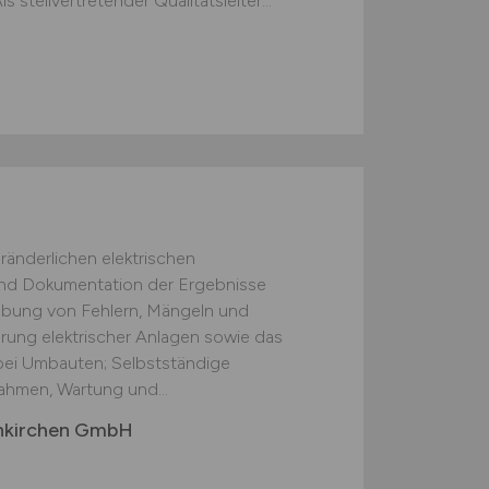
tellvertretender Qualitätsleiter...
ränderlichen elektrischen
und Dokumentation der Ergebnisse
bung von Fehlern, Mängeln und
ung elektrischer Anlagen sowie das
bei Umbauten; Selbstständige
hmen, Wartung und...
enkirchen GmbH