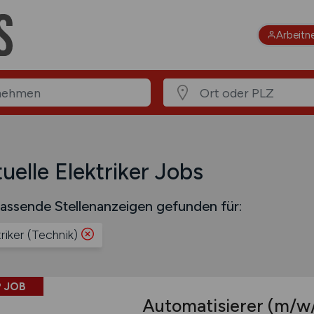
Arbeitn
uelle Elektriker Jobs
assende Stellenanzeigen gefunden für:
riker (Technik)
 JOB
Automatisierer
(m/w