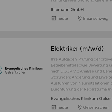
Führungsverantwortung gehen? Als s
Ihlemann GmbH
heute
Braunschweig
Elektriker
(m/w/d)
Ihre Aufgaben: Prüfung der ortsve
Betriebsmittel sowie Bewertung 
nach DGUV V3; Analyse und Behe
Störungen; Änderung und Erweiter
Ausführen von Neuinstallationen 
Durchführung der Reparaturmaßna
Evangelisches Klinikum Gels
heute
Gelsenkirchen