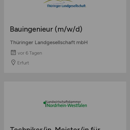
Bauingenieur
(m/w/d)
Thüringer Landgesellschaft mbH
vor 6 Tagen
Erfurt
Techniker/in, Meister/in für