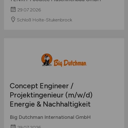
29.07.2026
Schloß Holte-Stukenbrock
Concept Engineer /
Projektingenieur
(m/w/d)
Energie & Nachhaltigkeit
Big Dutchman International GmbH
29.07.2026