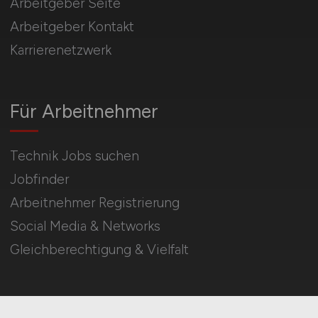
Arbeitgeber Seite
Arbeitgeber Kontakt
Karrierenetzwerk
Für Arbeitnehmer
Technik Jobs suchen
Jobfinder
Arbeitnehmer Registrierung
Social Media & Networks
Gleichberechtigung & Vielfalt