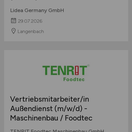
Lidea Germany GmbH
29.07.2026
Langenbach
Vertriebsmitarbeiter/in
Außendienst
(m/w/d)
-
Maschinenbau / Foodtec
TENRIT Foodtec Maschinenbau GmbH