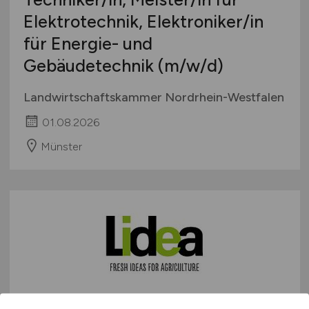
Elektrotechnik, Elektroniker/in
für Energie- und
Gebäudetechnik
(m/w/d)
Landwirtschaftskammer Nordrhein-Westfalen
01.08.2026
Münster
Mais-Zuchtgartentechniker /