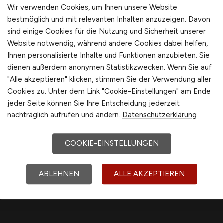
Wir verwenden Cookies, um Ihnen unsere Website
bequem per
E-Mail
!
Schweiz
bestmöglich und mit relevanten Inhalten anzuzeigen. Davon
Europa
sind einige Cookies für die Nutzung und Sicherheit unserer
Jobfinder anlegen
International
Website notwendig, während andere Cookies dabei helfen,
Ihnen personalisierte Inhalte und Funktionen anzubieten. Sie
dienen außerdem anonymen Statistikzwecken. Wenn Sie auf
"Alle akzeptieren" klicken, stimmen Sie der Verwendung aller
Cookies zu. Unter dem Link "Cookie-Einstellungen" am Ende
1
jeder Seite können Sie Ihre Entscheidung jederzeit
nachträglich aufrufen und ändern.
Datenschutzerklärung
COOKIE-EINSTELLUNGEN
ABLEHNEN
ALLE AKZEPTIEREN