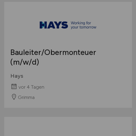
Bauleiter/Obermonteuer
(m/w/d)
Hays
vor 4 Tagen
Grimma