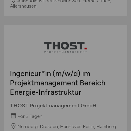
Außendienst deutschlandweit, Home Office,
Allershausen
Ingenieur*in
(m/w/d)
im
Projektmanagement Bereich
Energie-Infrastruktur
THOST Projektmanagement GmbH
vor 2 Tagen
Nürnberg, Dresden, Hannover, Berlin, Hamburg