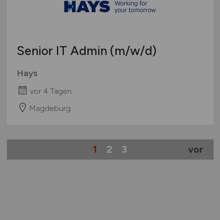
Senior IT Admin
(m/w/d)
Hays
vor 4 Tagen
Magdeburg
1
2
3
vor