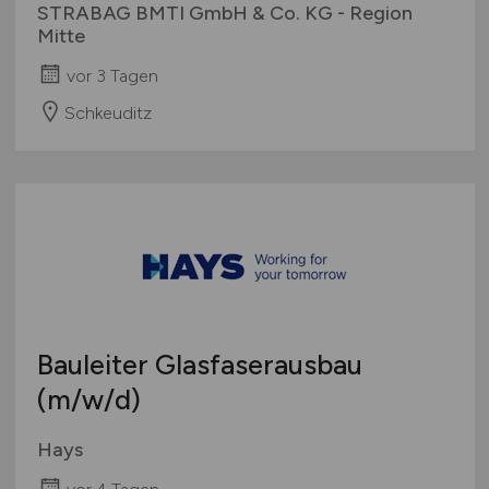
STRABAG BMTI GmbH & Co. KG - Region
Mitte
vor 3 Tagen
Schkeuditz
Bauleiter Glasfaserausbau
(m/w/d)
Hays
vor 4 Tagen