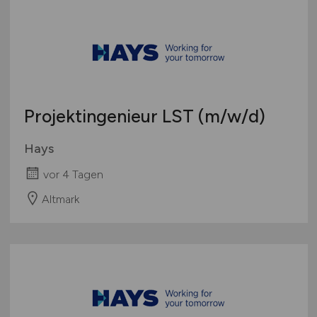
Projektingenieur LST
(m/w/d)
Hays
vor 4 Tagen
Altmark