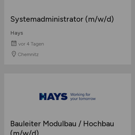
Systemadministrator
(m/w/d)
Hays
vor 4 Tagen
Chemnitz
Bauleiter Modulbau / Hochbau
(m/w/d)