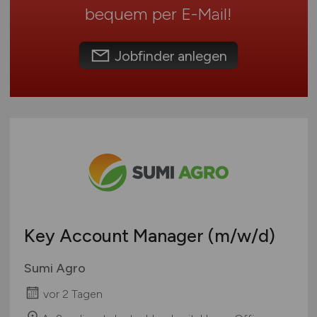
Schweiz
bequem per
E-Mail
!
Europa
International
Jobfinder anlegen
Key Account Manager
(m/w/d)
Sumi Agro
vor 2 Tagen