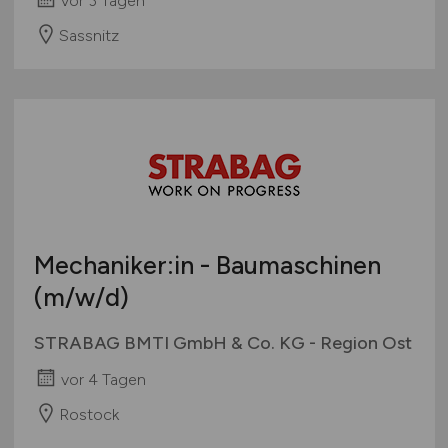
vor 3 Tagen
Sassnitz
Mechaniker:in - Baumaschinen
(m/w/d)
STRABAG BMTI GmbH & Co. KG - Region Ost
vor 4 Tagen
Rostock