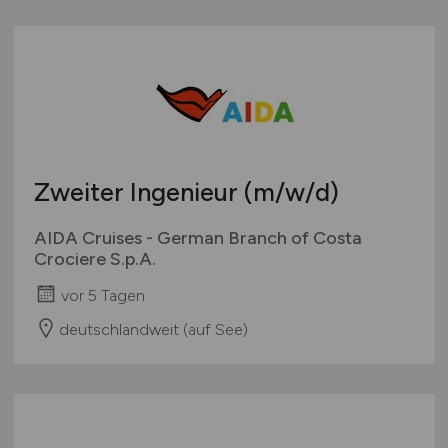
Zweiter Ingenieur
(m/w/d)
AIDA Cruises - German Branch of Costa
Crociere S.p.A.
vor 5 Tagen
deutschlandweit (auf See)