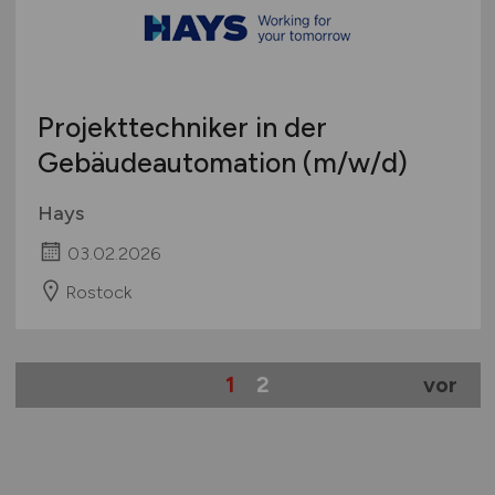
Projekttechniker in der
Gebäudeautomation
(m/w/d)
Hays
03.02.2026
Rostock
1
2
vor