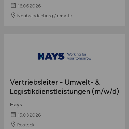
(m/w/d)
Hays
16.06.2026
Neubrandenburg / remote
Vertriebsleiter - Umwelt- &
Logistikdienstleistungen
(m/w/d)
Hays