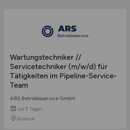
Wartungstechniker //
Servicetechniker
(m/w/d)
für
Tätigkeiten im Pipeline-Service-
Team
ARS Betriebsservice GmbH
vor 5 Tagen
Rostock