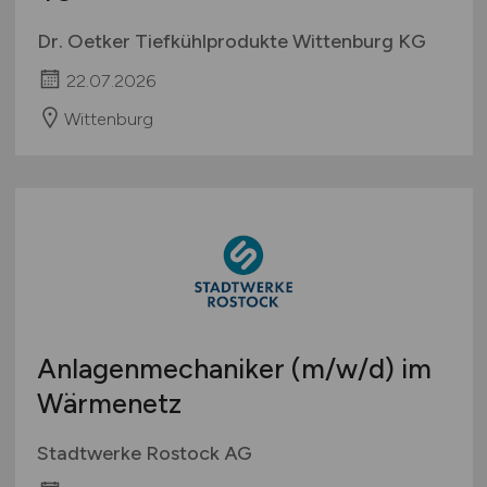
Entwicklungsingenieur
(m/w/d)
Technologieentwicklungszentrum
4U
Dr. Oetker Tiefkühlprodukte Wittenburg KG
22.07.2026
Wittenburg
Anlagenmechaniker
(m/w/d)
im