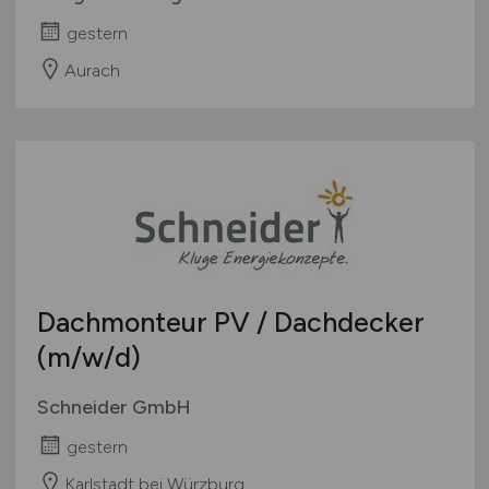
gestern
Aurach
Dachmonteur PV / Dachdecker
(m/w/d)
Schneider GmbH
gestern
Karlstadt bei Würzburg