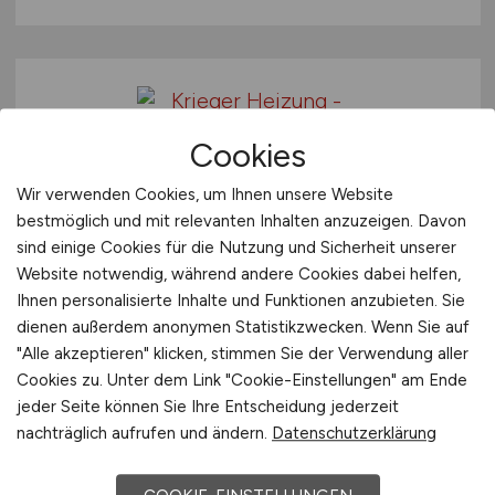
Cookies
Wir verwenden Cookies, um Ihnen unsere Website
Kundendiensttechniker
(m/w/d)
bestmöglich und mit relevanten Inhalten anzuzeigen. Davon
sind einige Cookies für die Nutzung und Sicherheit unserer
Krieger Heizung - Sanitär GmbH & Co. KG
Website notwendig, während andere Cookies dabei helfen,
Ihnen personalisierte Inhalte und Funktionen anzubieten. Sie
gestern
dienen außerdem anonymen Statistikzwecken. Wenn Sie auf
Aurach
"Alle akzeptieren" klicken, stimmen Sie der Verwendung aller
Cookies zu. Unter dem Link "Cookie-Einstellungen" am Ende
jeder Seite können Sie Ihre Entscheidung jederzeit
nachträglich aufrufen und ändern.
Datenschutzerklärung