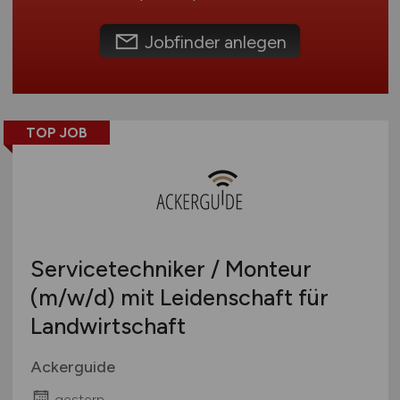
Schweiz
Europa
Jobfinder anlegen
International
TOP JOB
Servicetechniker / Monteur
(m/w/d)
mit Leidenschaft für
Landwirtschaft
Ackerguide
gestern