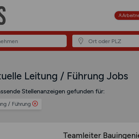
Arbeitn
uelle Leitung / Führung Jobs
ssende Stellenanzeigen gefunden für:
ung / Führung
Teamleiter Bauingen