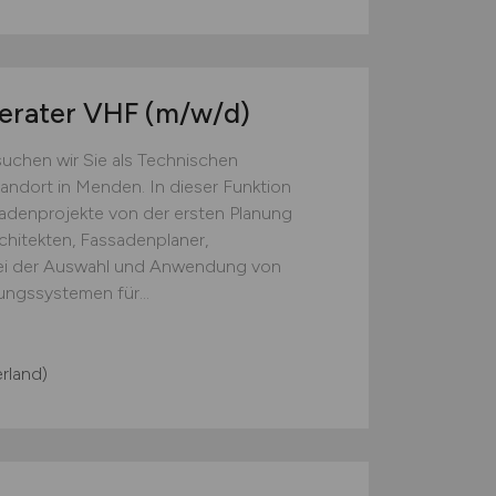
berater VHF
(m/w/d)
chen wir Sie als Technischen
andort in Menden. In dieser Funktion
sadenprojekte von der ersten Planung
chitekten, Fassadenplaner,
bei der Auswahl und Anwendung von
ungssystemen für...
rland)