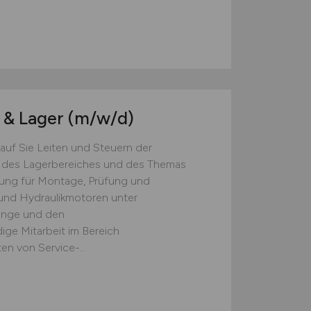
 & Lager
(m/w/d)
uf Sie Leiten und Steuern der
, des Lagerbereiches und des Themas
ung für Montage, Prüfung und
nd Hydraulikmotoren unter
Menge und den
ige Mitarbeit im Bereich
n von Service-...