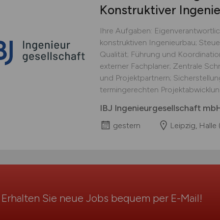
Konstruktiver Ingeni
Ihre Aufgaben: Eigenverantwortlic
konstruktiven Ingenieurbau; Steu
Qualität; Führung und Koordinatio
externer Fachplaner; Zentrale Sch
und Projektpartnern; Sicherstellun
termingerechten Projektabwicklung 
IBJ Ingenieurgesellschaft mb
gestern
Leipzig, Halle 
Erhalten Sie neue Jobs bequem per
E-Mail
!