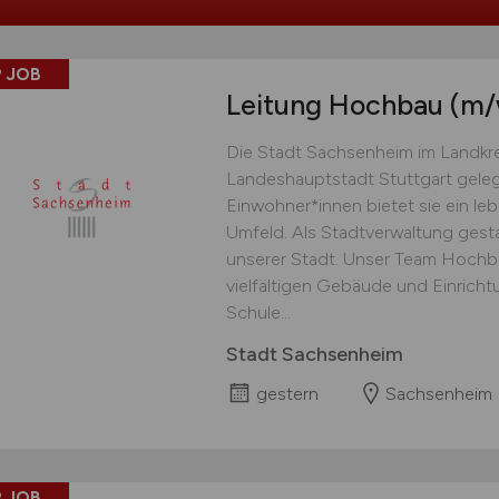
 JOB
Leitung Hochbau
(m/
Die Stadt Sachsenheim im Landkre
Landeshauptstadt Stuttgart geleg
Einwohner*innen bietet sie ein le
Umfeld. Als Stadtverwaltung gest
unserer Stadt. Unser Team Hochba
vielfältigen Gebäude und Einrich
Schule...
Stadt Sachsenheim
gestern
Sachsenheim
 JOB