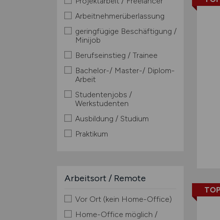
Projektarbeit / Freelancer
Arbeitnehmerüberlassung
geringfügige Beschäftigung /
Minijob
Berufseinstieg / Trainee
Bachelor-/ Master-/ Diplom-
Arbeit
Studentenjobs /
Werkstudenten
Ausbildung / Studium
Praktikum
Arbeitsort / Remote
TOP
Vor Ort (kein Home-Office)
Home-Office möglich /