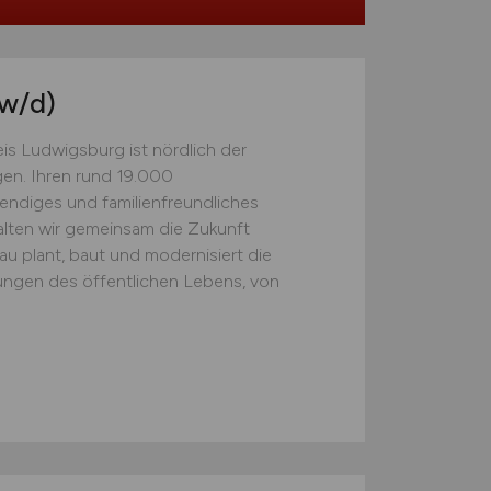
w/d)
is Ludwigsburg ist nördlich der
en. Ihren rund 19.000
bendiges und familienfreundliches
alten wir gemeinsam die Zukunft
u plant, baut und modernisiert die
tungen des öffentlichen Lebens, von