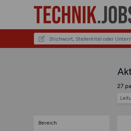
Akt
27 pa
Leit
Bereich