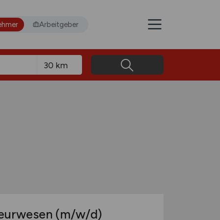
ehmer
Arbeitgeber
ieurwesen
(m/w/d)