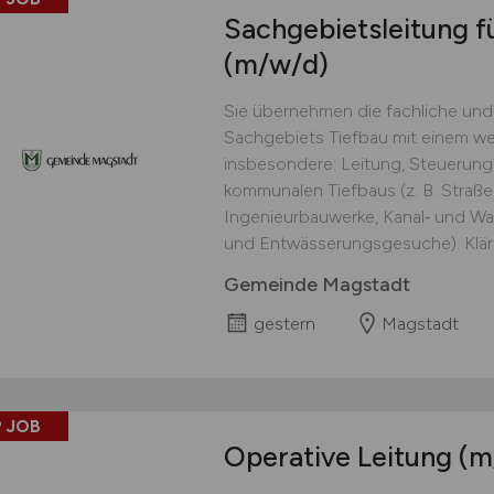
Sachgebietsleitung f
(m/w/d)
Sie übernehmen die fachliche und
Sachgebiets Tiefbau mit einem we
insbesondere: Leitung, Steuerung 
kommunalen Tiefbaus (z. B. Str
Ingenieurbauwerke, Kanal‑ und Wa
und Entwässerungsgesuche). Klära
Gemeinde Magstadt
gestern
Magstadt
 JOB
Operative Leitung
(m