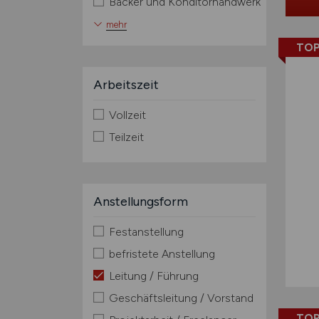
Bäcker und Konditorhandwerk
mehr
TOP
Arbeitszeit
Vollzeit
Teilzeit
Anstellungsform
Festanstellung
befristete Anstellung
Leitung / Führung
Geschäftsleitung / Vorstand
TOP