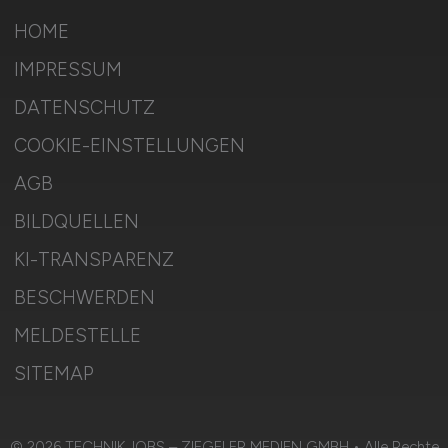
HOME
IMPRESSUM
DATENSCHUTZ
COOKIE-EINSTELLUNGEN
AGB
BILDQUELLEN
KI-TRANSPARENZ
BESCHWERDEN
MELDESTELLE
SITEMAP
© 2026 TECHNIK.JOBS – ZIEGELER MEDIEN GMBH • Alle Rechte