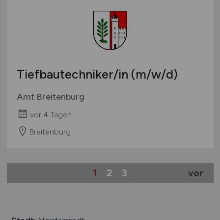
Tiefbautechniker/in
(m/w/d)
Amt Breitenburg
vor 4 Tagen
Breitenburg
1
2
3
vor