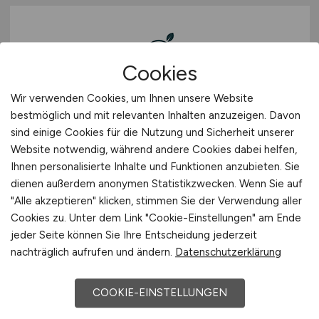
Cookies
Wir verwenden Cookies, um Ihnen unsere Website
bestmöglich und mit relevanten Inhalten anzuzeigen. Davon
Lagermitarbeiter
(m/w/d)
sind einige Cookies für die Nutzung und Sicherheit unserer
Website notwendig, während andere Cookies dabei helfen,
Fresh Factory GmbH & Co. KG
Ihnen personalisierte Inhalte und Funktionen anzubieten. Sie
vor 3 Tagen
dienen außerdem anonymen Statistikzwecken. Wenn Sie auf
"Alle akzeptieren" klicken, stimmen Sie der Verwendung aller
Braak
Cookies zu. Unter dem Link "Cookie-Einstellungen" am Ende
jeder Seite können Sie Ihre Entscheidung jederzeit
nachträglich aufrufen und ändern.
Datenschutzerklärung
COOKIE-EINSTELLUNGEN