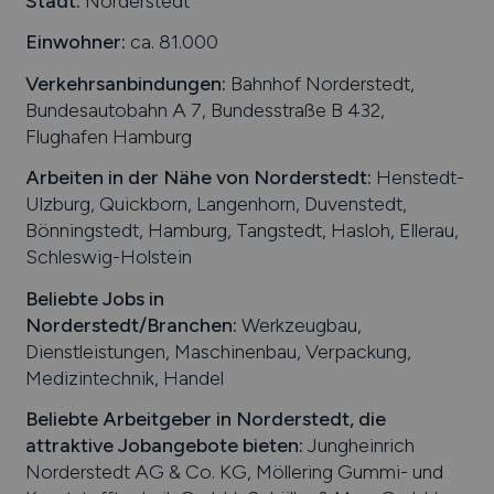
Stadt:
Norderstedt
Einwohner:
ca. 81.000
Verkehrsanbindungen:
Bahnhof Norderstedt,
Bundesautobahn A 7, Bundesstraße B 432,
Flughafen Hamburg
Arbeiten in der Nähe von
Norderstedt
:
Henstedt-
Ulzburg, Quickborn, Langenhorn, Duvenstedt,
Bönningstedt, Hamburg, Tangstedt, Hasloh, Ellerau,
Schleswig-Holstein
Beliebte Jobs in
Norderstedt
/Branchen
:
Werkzeugbau,
Dienstleistungen, Maschinenbau, Verpackung,
Medizintechnik, Handel
Beliebte Arbeitgeber in
Norderstedt
, die
attraktive Jobangebote bieten
:
Jungheinrich
Norderstedt AG & Co. KG, Möllering Gummi- und