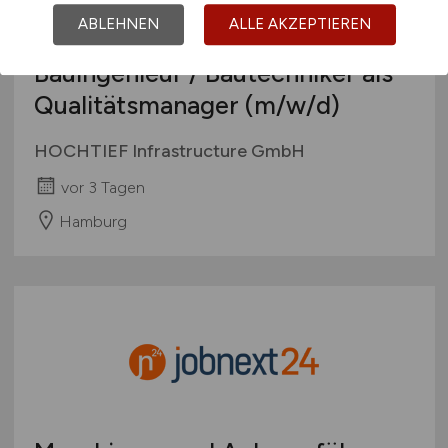
ABLEHNEN
ALLE AKZEPTIEREN
Bauingenieur / Bautechniker als
Qualitätsmanager
(m/w/d)
HOCHTIEF Infrastructure GmbH
vor 3 Tagen
Hamburg