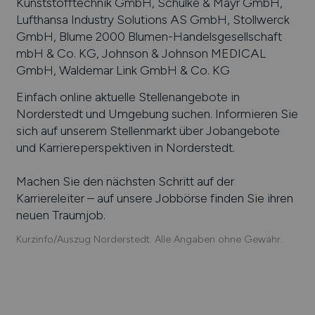
Kunststofftechnik GmbH, Schülke & Mayr GmbH,
Lufthansa Industry Solutions AS GmbH, Stollwerck
GmbH, Blume 2000 Blumen-Handelsgesellschaft
mbH & Co. KG, Johnson & Johnson MEDICAL
GmbH, Waldemar Link GmbH & Co. KG
Einfach online aktuelle Stellenangebote in
Norderstedt
und Umgebung suchen. Informieren Sie
sich auf unserem Stellenmarkt über Jobangebote
und Karriereperspektiven in
Norderstedt
.
Machen Sie den nächsten Schritt auf der
Karriereleiter – auf unsere Jobbörse finden Sie ihren
neuen Traumjob.
Kurzinfo/Auszug Norderstedt. Alle Angaben ohne Gewähr.