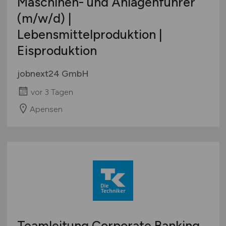
Maschinen- und Anlagenführer
(m/w/d)
|
Lebensmittelproduktion |
Eisproduktion
jobnext24 GmbH
vor 3 Tagen
Apensen
Teamleitung Corporate Banking,