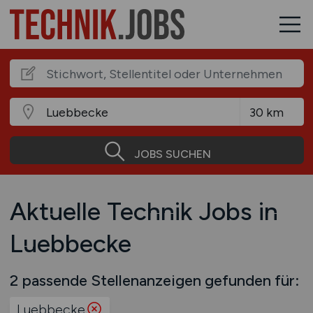
JOBS SUCHEN
Aktuelle Technik Jobs in
Luebbecke
2 passende Stellenanzeigen gefunden für:
Luebbecke