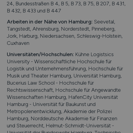
24, Bundesstraßen B 4, B 5, B 73, B 75, B 207, B 431,
B 432, B 433 und B 447
Arbeiten in der Nähe von
Hamburg
:
Seevetal,
Tangstedt, Ahrensburg, Norderstedt, Pinneberg,
Jork, Harburg, Niedersachsen, Schleswig-Holstein,
Cuxhaven
Universitäten/Hochschulen:
Kühne Logistsics
University - Wissenschaftliche Hochschule für
Logistik und Unternehmensführung, Hochschule für
Musik und Theater Hamburg, Universität Hamburg,
Bucerius Law School - Hochschule für
Rechtswissenschaft, Hochschule für Angewandte
Wissenschaften Hamburg, HafenCity Universität
Hamburg - Universität für Baukunst und
Metropolenentwicklung, Akademie der Polizei
Hamburg, Norddeutsche Akademie für Finanzen
und Steuerrecht, Helmut-Schmidt-Universität -
Universität der Bundeswehr Hamburg, Technische