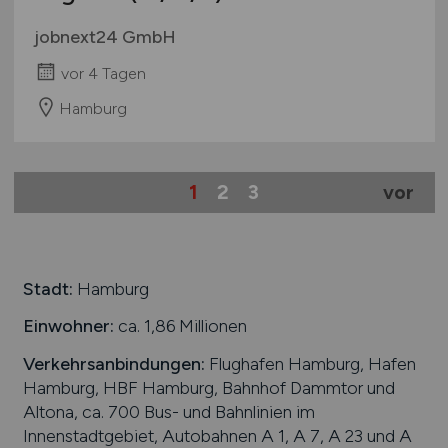
jobnext24 GmbH
vor 4 Tagen
Hamburg
1
2
3
vor
Stadt:
Hamburg
Einwohner:
ca. 1,86 Millionen
Verkehrsanbindungen:
Flughafen Hamburg, Hafen
Hamburg, HBF Hamburg, Bahnhof Dammtor und
Altona, ca. 700 Bus- und Bahnlinien im
Innenstadtgebiet, Autobahnen A 1, A 7, A 23 und A