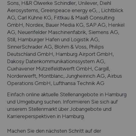
Sons, H&R Ölwerke Schindler, Unilever, Diehl
Aerosystems, Greenpeace energy eG, , Lichtblick
AG, Carl Kühne KG, Fittkau & Maaß Consulting
GmbH, Nordex, Bauer Media KG, SAP AG, Henkel
AG, Neuenfelder Maschinenfabrik, Siemens AG,
Still, Hamburger Hafen und Logistik AG,
SinnerSchrader AG, Blohm & Voss, Philips
Deutschland GmbH, Hamburg Airport GmbH,
Dakosy Datenkommunikationssystem AG,
Cuxhavener Mützelfeldtwerft GmbH, Cargill,
Norderwerft, Montblanc, Jungheinrich AG, Airbus
Operations GmbH, Lufthansa Technik AG
Einfach online aktuelle Stellenangebote in
Hamburg
und Umgebung suchen. Informieren Sie sich auf
unserem Stellenmarkt über Jobangebote und
Karriereperspektiven in
Hamburg
.
Machen Sie den nächsten Schritt auf der