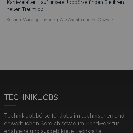
Karriereleiter – auf unsere Jobbörse finden Sie ihren
neuen Traumjob.
Kurzinfo/Auszug Hamburg. Alle Angaben ohne Gewähr.
TECHNIK.JOBS
Technik Jobbörse für Jobs im technischen und
gewerblichen Bereich sowie im Handwerk für
erfahrene und ausgebildete Fachkräfte.