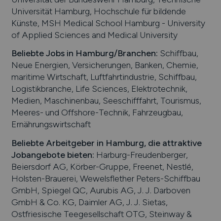
Universität Hamburg, Hochschule für bildende
Künste, MSH Medical School Hamburg - University
of Applied Sciences and Medical University
Beliebte Jobs in
Hamburg
/Branchen
:
Schiffbau,
Neue Energien, Versicherungen, Banken, Chemie,
maritime Wirtschaft, Luftfahrtindustrie, Schiffbau,
Logistikbranche, Life Sciences, Elektrotechnik,
Medien, Maschinenbau, Seeschifffahrt, Tourismus,
Meeres- und Offshore-Technik, Fahrzeugbau,
Ernährungswirtschaft
Beliebte Arbeitgeber in
Hamburg
, die attraktive
Jobangebote bieten
:
Harburg-Freudenberger,
Beiersdorf AG, Körber-Gruppe, Freenet, Nestlé,
Holsten-Brauerei, Wewelsflether Peters-Schiffbau
GmbH, Spiegel QC, Aurubis AG, J. J. Darboven
GmbH & Co. KG, Daimler AG, J. J. Sietas,
Ostfriesische Teegesellschaft OTG, Steinway &