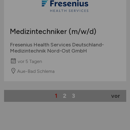
Medizintechniker
(m/w/d)
Fresenius Health Services Deutschland-
Medizintechnik Nord-Ost GmbH
vor 5 Tagen
Aue-Bad Schlema
1
2
3
vor