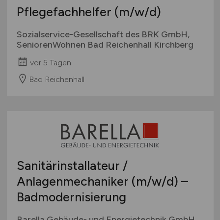
Pflegefachhelfer
(m/w/d)
Sozialservice-Gesellschaft des BRK GmbH,
SeniorenWohnen Bad Reichenhall Kirchberg
vor 5 Tagen
Bad Reichenhall
Sanitärinstallateur /
Anlagenmechaniker
(m/w/d)
–
Badmodernisierung
Barella Gebäude- und Energietechnik GmbH