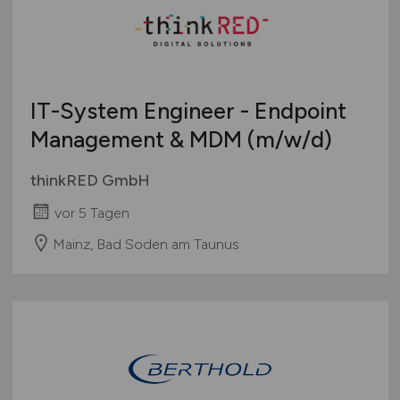
IT-System Engineer - Endpoint
Management & MDM
(m/w/d)
thinkRED GmbH
vor 5 Tagen
Mainz, Bad Soden am Taunus