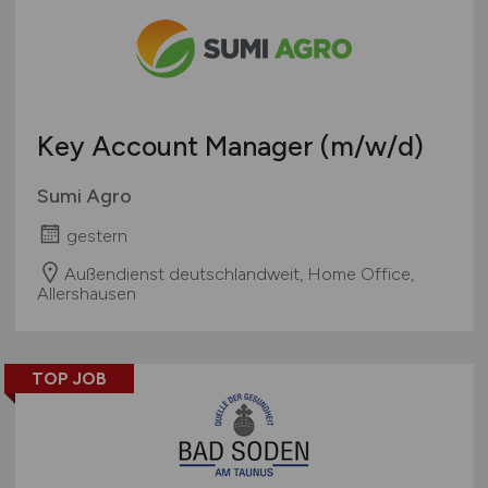
Österreich
Schweiz
Europa
International
Key Account Manager
(m/w/d)
Sumi Agro
gestern
Außendienst deutschlandweit, Home Office,
Allershausen
TOP JOB