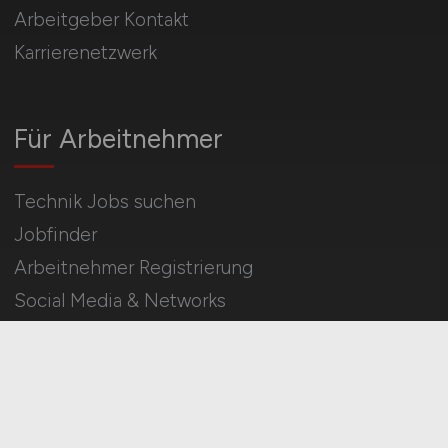
Arbeitgeber Kontakt
Karrierenetzwerk
Für Arbeitnehmer
Technik Jobs suchen
Jobfinder
Arbeitnehmer Registrierung
Social Media & Networks
Gleichberechtigung & Vielfalt