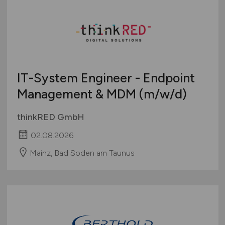
IT-System Engineer - Endpoint
Management & MDM
(m/w/d)
thinkRED GmbH
02.08.2026
Mainz, Bad Soden am Taunus