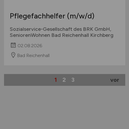
Pflegefachhelfer
(m/w/d)
Sozialservice-Gesellschaft des BRK GmbH,
SeniorenWohnen Bad Reichenhall Kirchberg
02.08.2026
Bad Reichenhall
1
2
3
vor