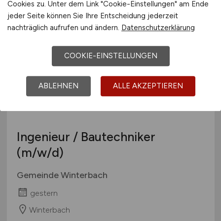
Cookies zu. Unter dem Link "Cookie-Einstellungen" am Ende
gestern
jeder Seite können Sie Ihre Entscheidung jederzeit
Steinfeld
nachträglich aufrufen und ändern.
Datenschutzerklärung
COOKIE-EINSTELLUNGEN
TOP JOB
ABLEHNEN
ALLE AKZEPTIEREN
Ingenieur / Bautechniker
(m/w/d)
Gemeinde Winterbach
gestern
Winterbach