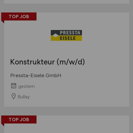
TOP JOB
Konstrukteur
(m/w/d)
Pressta-Eisele GmbH
gestern
Bullay
TOP JOB