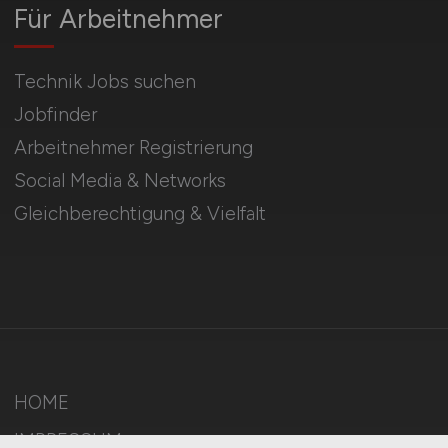
Für Arbeitnehmer
Technik Jobs suchen
Jobfinder
Arbeitnehmer Registrierung
Social Media & Networks
Gleichberechtigung & Vielfalt
HOME
IMPRESSUM