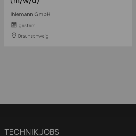
(m/w/d)
Ihlemann GmbH
gestern
Braunschweig
TECHNIK.JOBS