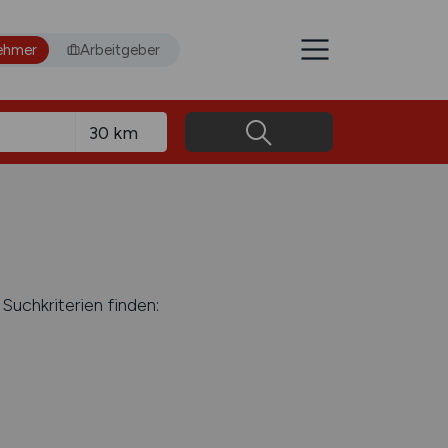
ehmer
Arbeitgeber
Suchkriterien finden: