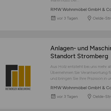
Warenfluss bei....
RMW Wohnmöbel GmbH & Co
vor 3 Tagen
Oelde-St
Anlagen- und Maschin
Standort Stromberg
Aus Holz entsteht bei uns mehr als
Übernehmen Sie Verantwortung fü
und bringen Sie Ihre Präzision in u
RMW Wohnmöbel GmbH & Co
vor 3 Tagen
Oelde-St