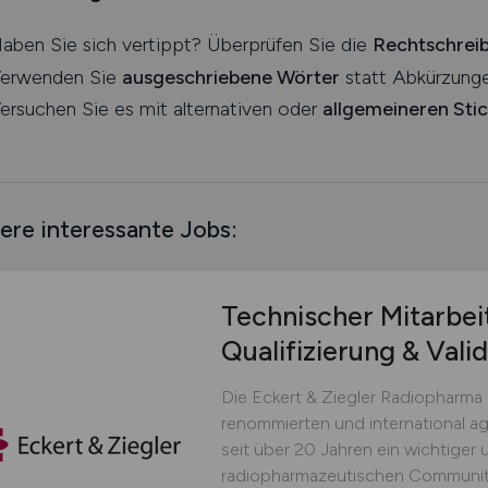
aben Sie sich vertippt? Überprüfen Sie die
Rechtschrei
erwenden Sie
ausgeschriebene Wörter
statt Abkürzunge
ersuchen Sie es mit alternativen oder
allgemeineren Sti
ere interessante Jobs:
Technischer Mitarbei
Qualifizierung & Vali
Die Eckert & Ziegler Radiopharma
renommierten und international ag
seit über 20 Jahren ein wichtiger u
radiopharmazeutischen Community.