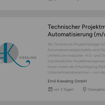
Technischer Projekt
Automatisierung
(m/
Als Technische Projektmanager (
Automatisierungsprojekte sind Sie 
Umfeld von Industrie -4.0- und Digi
Ganzheitliches Projektmanagement
neuer sowie die Ertüchtigung (Ret
Unternehmensbereichen – von der e
Emil Kiessling GmbH
vor 3 Tagen
Georgen