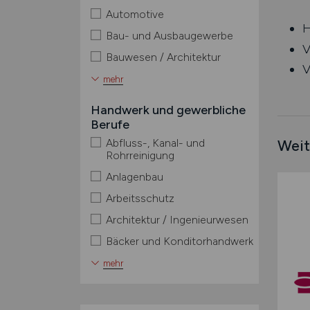
Automotive
H
Bau- und Ausbaugewerbe
V
Bauwesen / Architektur
V
mehr
Handwerk und gewerbliche
Berufe
Abfluss-, Kanal- und
Weit
Rohrreinigung
Anlagenbau
Arbeitsschutz
Architektur / Ingenieurwesen
Bäcker und Konditorhandwerk
mehr