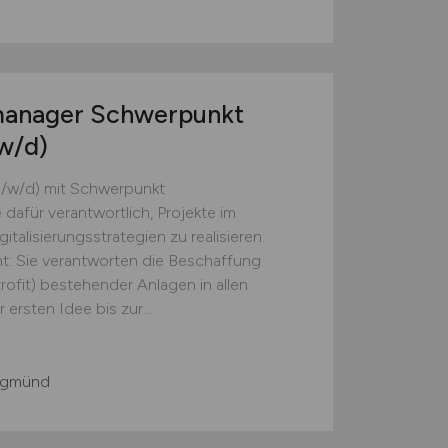
manager Schwerpunkt
w/d)
m/w/d) mit Schwerpunkt
dafür verantwortlich, Projekte im
talisierungsstrategien zu realisieren.
: Sie verantworten die Beschaffung
rofit) bestehender Anlagen in allen
rsten Idee bis zur...
sgmünd