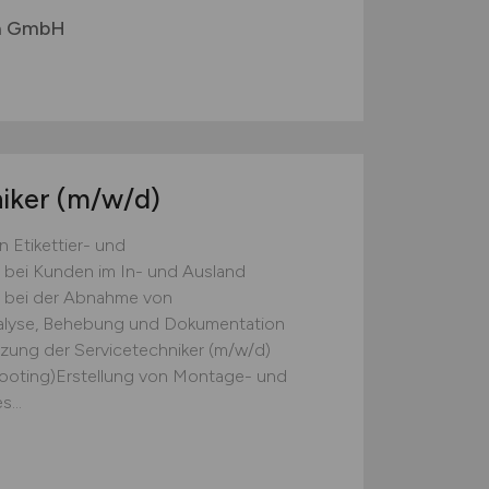
ma GmbH
iker
(m/w/d)
 Etikettier- und
 bei Kunden im In- und Ausland
g bei der Abnahme von
lyse, Behebung und Dokumentation
zung der Servicetechniker (m/w/d)
ooting)Erstellung von Montage- und
...