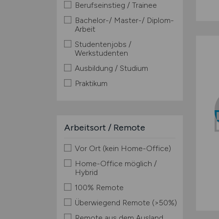
Berufseinstieg / Trainee
Bachelor-/ Master-/ Diplom-
Arbeit
Studentenjobs /
Werkstudenten
Ausbildung / Studium
Praktikum
Arbeitsort / Remote
Vor Ort (kein Home-Office)
Home-Office möglich /
Hybrid
100% Remote
Überwiegend Remote (>50%)
Remote aus dem Ausland