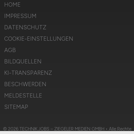
HOME
IMPRESSUM
DATENSCHUTZ
COOKIE-EINSTELLUNGEN
AGB
BILDQUELLEN
KI-TRANSPARENZ
BESCHWERDEN
MELDESTELLE
SITEMAP
© 2026 TECHNIK.JOBS – ZIEGELER MEDIEN GMBH • Alle Rechte