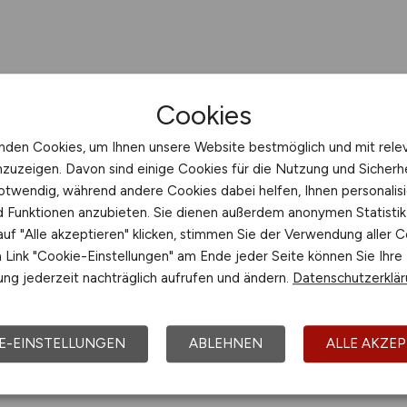
Cookies
nden Cookies, um Ihnen unsere Website bestmöglich und mit rele
nzuzeigen. Davon sind einige Cookies für die Nutzung und Sicherh
otwendig, während andere Cookies dabei helfen, Ihnen personalisi
nd Funktionen anzubieten. Sie dienen außerdem anonymen Statisti
uf "Alle akzeptieren" klicken, stimmen Sie der Verwendung aller C
Link "Cookie-Einstellungen" am Ende jeder Seite können Sie Ihre
ng jederzeit nachträglich aufrufen und ändern.
Datenschutzerklä
E-EINSTELLUNGEN
ABLEHNEN
ALLE AKZEP