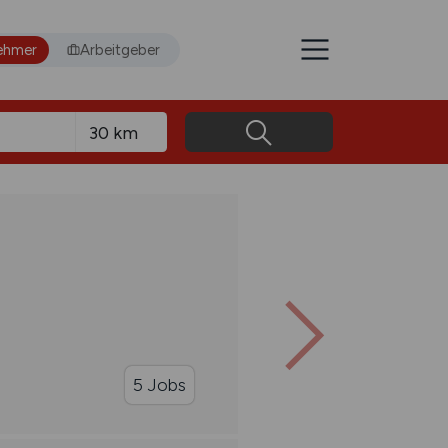
ehmer
Arbeitgeber
5 Jobs