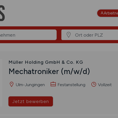
Arbeitn
Müller Holding GmbH & Co. KG
Mechatroniker
(m/w/d)
Ulm-Jungingen
Festanstellung
Vollzeit
Jetzt bewerben