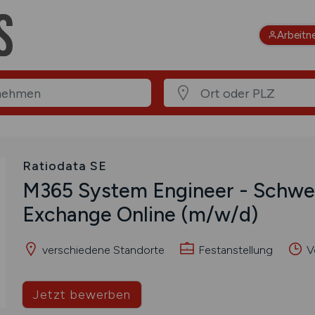
Arbeitn
Ratiodata SE
M365 System Engineer - Schwe
Exchange Online
(m/w/d)
verschiedene Standorte
Festanstellung
Vo
Jetzt bewerben