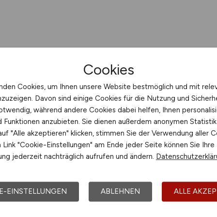
Cookies
nden Cookies, um Ihnen unsere Website bestmöglich und mit rele
nzuzeigen. Davon sind einige Cookies für die Nutzung und Sicherh
otwendig, während andere Cookies dabei helfen, Ihnen personalisi
nd Funktionen anzubieten. Sie dienen außerdem anonymen Statisti
uf "Alle akzeptieren" klicken, stimmen Sie der Verwendung aller C
Link "Cookie-Einstellungen" am Ende jeder Seite können Sie Ihre
ng jederzeit nachträglich aufrufen und ändern.
Datenschutzerklä
E-EINSTELLUNGEN
ABLEHNEN
ALLE AKZEP