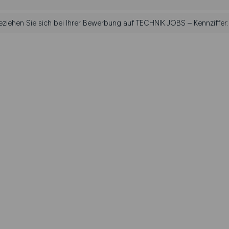
beziehen Sie sich bei Ihrer Bewerbung auf TECHNIK.JOBS – Kennziffer: