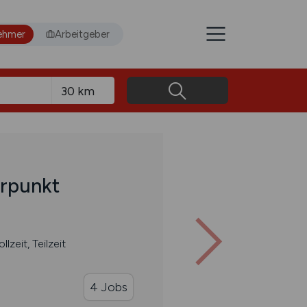
ehmer
Arbeitgeber
rpunkt
llzeit, Teilzeit
4 Jobs