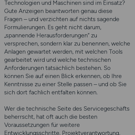
Technologien und Maschinen sind im Einsatz?
Gute Anzeigen beantworten genau diese
Fragen – und verzichten auf nichts sagende
Formulierungen. Es geht nicht darum,
„spannende Herausforderungen“ zu
versprechen, sondern klar zu benennen, welche
Anlagen gewartet werden, mit welchen Tools
gearbeitet wird und welche technischen
Anforderungen tatsächlich bestehen. So
können Sie auf einen Blick erkennen, ob Ihre
Kenntnisse zu einer Stelle passen – und ob Sie
sich dort fachlich entfalten können.
Wer die technische Seite des Servicegeschäfts
beherrscht, hat oft auch die besten
Voraussetzungen für weitere
Entwicklungsschritte. Projektverantwortung,