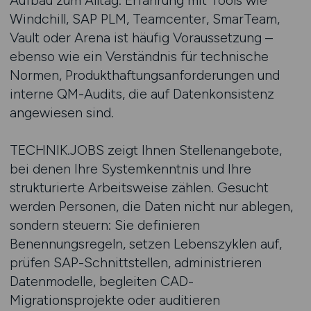
Aufbau zum Alltag. Erfahrung mit Tools wie
Windchill, SAP PLM, Teamcenter, SmarTeam,
Vault oder Arena ist häufig Voraussetzung –
ebenso wie ein Verständnis für technische
Normen, Produkthaftungsanforderungen und
interne QM-Audits, die auf Datenkonsistenz
angewiesen sind.
TECHNIK.JOBS zeigt Ihnen Stellenangebote,
bei denen Ihre Systemkenntnis und Ihre
strukturierte Arbeitsweise zählen. Gesucht
werden Personen, die Daten nicht nur ablegen,
sondern steuern: Sie definieren
Benennungsregeln, setzen Lebenszyklen auf,
prüfen SAP-Schnittstellen, administrieren
Datenmodelle, begleiten CAD-
Migrationsprojekte oder auditieren