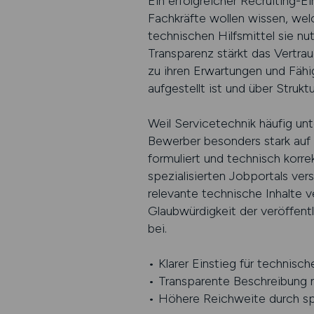
Ein erfolgreicher Recruiting-E
Fachkräfte wollen wissen, wel
technischen Hilfsmittel sie nu
Transparenz stärkt das Vertrau
zu ihren Erwartungen und Fähi
aufgestellt ist und über Struk
Weil Servicetechnik häufig unt
Bewerber besonders stark auf
formuliert und technisch korr
spezialisierten Jobportals ver
relevante technische Inhalte v
Glaubwürdigkeit der veröffent
bei.
• Klarer Einstieg für technisch
• Transparente Beschreibung
• Höhere Reichweite durch spe