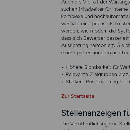
Auch die Vielfalt der Wartung
suchen Mitarbeiter für intern
komplexe und hochautomatisier
weshalb eine präzise Formulie
werden, wie modern die System
dass sich Bewerber besser ein
Ausrichtung harmoniert. Gleich
einem professionellen und te
• Höhere Sichtbarkeit für War
• Relevante Zielgruppen präzi
• Stärkere Positionierung te
Zur Startseite
Stellenanzeigen f
Die Veröffentlichung von Stel