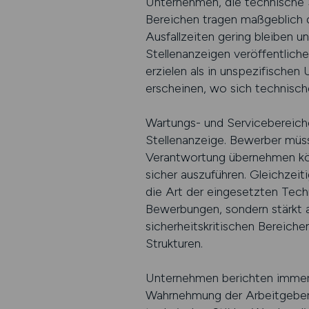
Unternehmen, die technische S
Bereichen tragen maßgeblich d
Ausfallzeiten gering bleiben
Stellenanzeigen veröffentliche
erzielen als in unspezifischen
erscheinen, wo sich technisch
Wartungs- und Servicebereiche
Stellenanzeige. Bewerber müs
Verantwortung übernehmen kön
sicher auszuführen. Gleichzei
die Art der eingesetzten Techn
Bewerbungen, sondern stärkt a
sicherheitskritischen Bereiche
Strukturen.
Unternehmen berichten immer w
Wahrnehmung der Arbeitgeberma