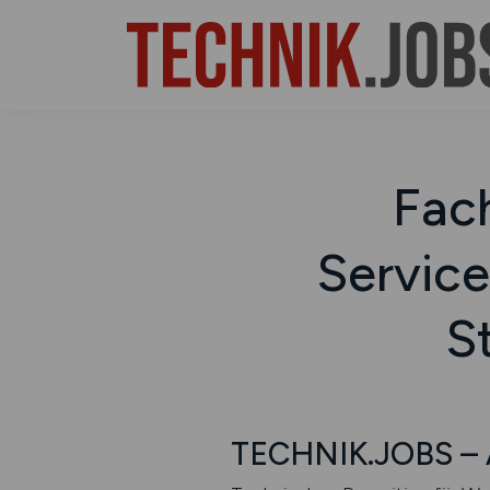
Fac
Service
S
TECHNIK.JOBS – 