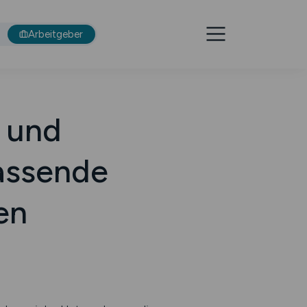
Arbeitgeber
 und
passende
en