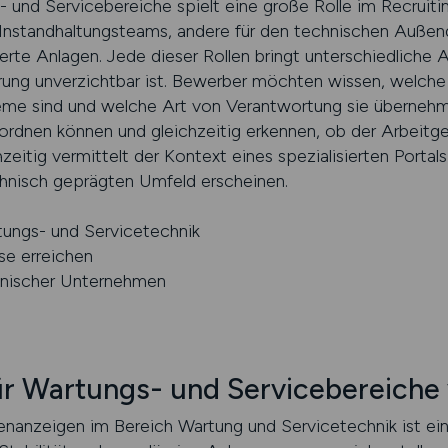
s- und Servicebereiche spielt eine große Rolle im Recruit
e Instandhaltungsteams, andere für den technischen Außend
te Anlagen. Jede dieser Rollen bringt unterschiedliche A
rung unverzichtbar ist. Bewerber möchten wissen, welch
e sind und welche Art von Verantwortung sie übernehmen
ordnen können und gleichzeitig erkennen, ob der Arbeitgeb
zeitig vermittelt der Kontext eines spezialisierten Portal
chnisch geprägten Umfeld erscheinen.
tungs- und Servicetechnik
se erreichen
chnischer Unternehmen
ür Wartungs- und Servicebereiche 
lenanzeigen im Bereich Wartung und Servicetechnik ist ein