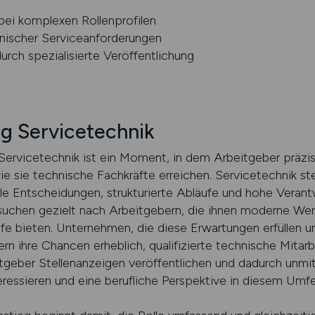
bei komplexen Rollenprofilen
nischer Serviceanforderungen
ch spezialisierte Veröffentlichung
eg Servicetechnik
r Servicetechnik ist ein Moment, in dem Arbeitgeber präz
 wie sie technische Fachkräfte erreichen. Servicetechnik st
e Entscheidungen, strukturierte Abläufe und hohe Verant
suchen gezielt nach Arbeitgebern, die ihnen moderne Wer
e bieten. Unternehmen, die diese Erwartungen erfüllen und
gern ihre Chancen erheblich, qualifizierte technische Mitar
ber Stellenanzeigen veröffentlichen und dadurch unmitt
teressieren und eine berufliche Perspektive in diesem Umf