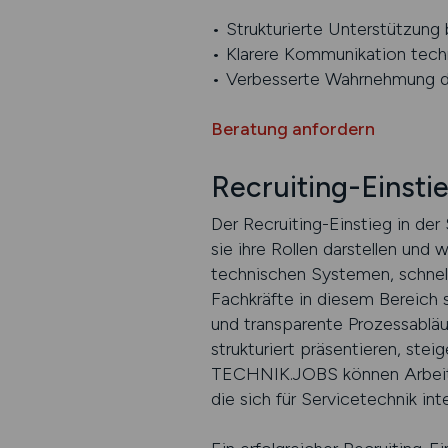
• Strukturierte Unterstützung 
• Klarere Kommunikation tech
• Verbesserte Wahrnehmung dur
Beratung anfordern
Recruiting-Einsti
Der Recruiting-Einstieg in de
sie ihre Rollen darstellen und
technischen Systemen, schnell
Fachkräfte in diesem Bereich 
und transparente Prozessabläuf
strukturiert präsentieren, stei
TECHNIK.JOBS können Arbeitge
die sich für Servicetechnik in