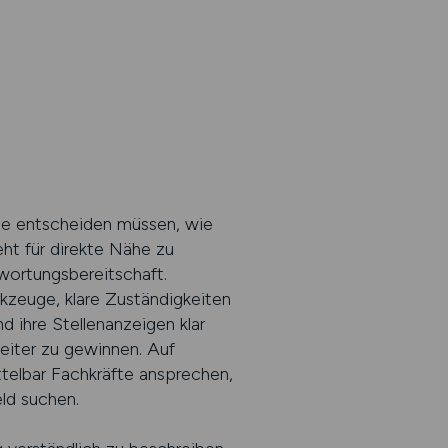
ise entscheiden müssen, wie
eht für direkte Nähe zu
wortungsbereitschaft.
kzeuge, klare Zuständigkeiten
 ihre Stellenanzeigen klar
beiter zu gewinnen. Auf
elbar Fachkräfte ansprechen,
eld suchen.