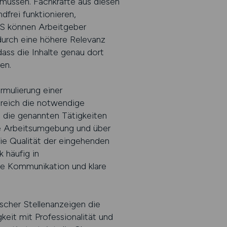
 müssen. Fachkräfte aus diesen
frei funktionieren,
BS können Arbeitgeber
adurch eine höhere Relevanz
dass die Inhalte genau dort
en.
rmulierung einer
reich die notwendige
 die genannten Tätigkeiten
die Arbeitsumgebung und über
die Qualität der eingehenden
 häufig in
lle Kommunikation und klare
scher Stellenanzeigen die
eit mit Professionalität und