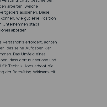
g verständlich zu beschreiben.
den arbeiten, welche
rbeitgebers aussehen. Diese
 können, wie gut eine Position
in Unternehmen stabil
onell abbilden.
s Verständnis erfordert, achten
n, das seine Aufgaben klar
nommen. Das Umfeld eines
ehen, dass dort nur seriöse und
 1 für Technik-Jobs erhöht die
ung der Recruiting-Wirksamkeit