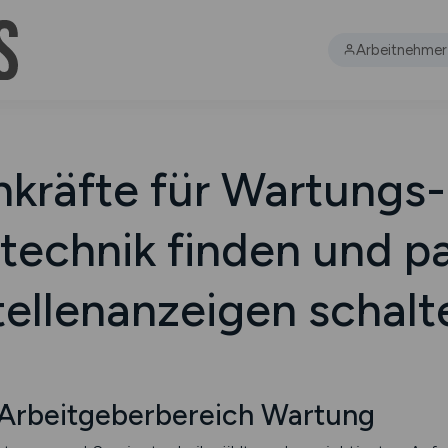
Arbeitnehmer
hkräfte für Wartungs-
technik finden und 
tellenanzeigen schalt
Arbeitgeberbereich Wartung