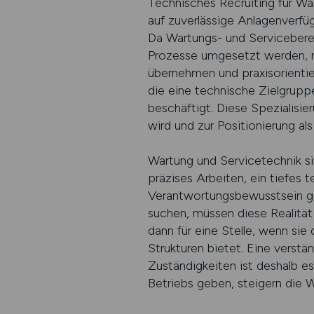
Technisches Recruiting für Wa
auf zuverlässige Anlagenverfü
Da Wartungs- und Servicebereic
Prozesse umgesetzt werden, m
übernehmen und praxisorienti
die eine technische Zielgrupp
beschäftigt. Diese Spezialisi
wird und zur Positionierung al
Wartung und Servicetechnik si
präzises Arbeiten, ein tiefes t
Verantwortungsbewusstsein ge
suchen, müssen diese Realität 
dann für eine Stelle, wenn si
Strukturen bietet. Eine verstä
Zuständigkeiten ist deshalb es
Betriebs geben, steigern die W