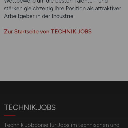
Wettbewerb um die besten Talente – und
stärken gleichzeitig ihre Position als attraktiver
Arbeitgeber in der Industrie.
Zur Startseite von TECHNIK.JOBS
TECHNIK.JOBS
Technik Jobbörse für Jobs im technischen und