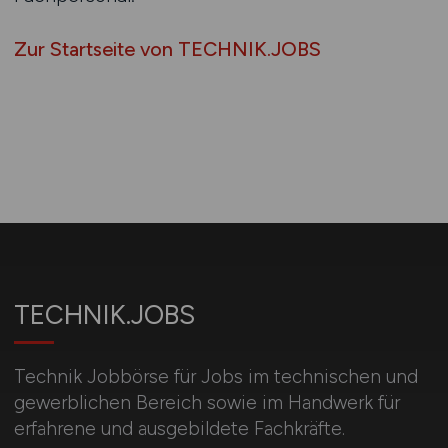
Zur Startseite von TECHNIK.JOBS
TECHNIK.JOBS
Technik Jobbörse für Jobs im technischen und
gewerblichen Bereich sowie im Handwerk für
erfahrene und ausgebildete Fachkräfte.