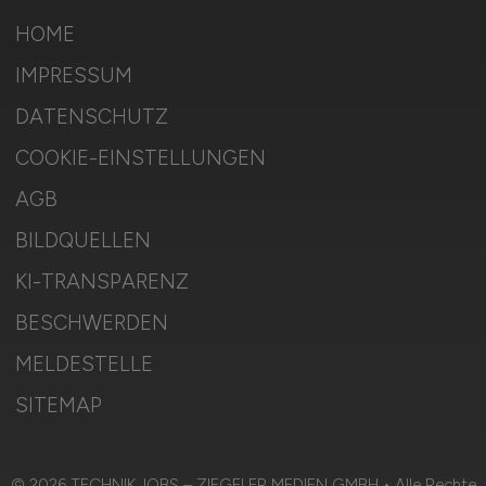
HOME
IMPRESSUM
DATENSCHUTZ
COOKIE-EINSTELLUNGEN
AGB
BILDQUELLEN
KI-TRANSPARENZ
BESCHWERDEN
MELDESTELLE
SITEMAP
© 2026 TECHNIK.JOBS – ZIEGELER MEDIEN GMBH • Alle Rechte